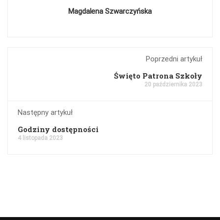
Magdalena Szwarczyńska
Poprzedni artykuł
Święto Patrona Szkoły
20 października 2023
Następny artykuł
Godziny dostępności
4 listopada 2023