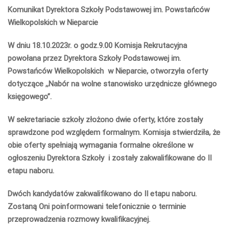
Komunikat Dyrektora Szkoły Podstawowej im. Powstańców
Wielkopolskich w Nieparcie
W dniu 18.10.2023r. o godz.9.00 Komisja Rekrutacyjna
powołana przez Dyrektora Szkoły Podstawowej im.
Powstańców Wielkopolskich w Nieparcie, otworzyła oferty
dotyczące ,,Nabór na wolne stanowisko urzędnicze głównego
księgowego’’.
W sekretariacie szkoły złożono dwie oferty, które zostały
sprawdzone pod względem formalnym. Komisja stwierdziła, że
obie oferty spełniają wymagania formalne określone w
ogłoszeniu Dyrektora Szkoły i zostały zakwalifikowane do II
etapu naboru.
Dwóch kandydatów zakwalifikowano do II etapu naboru.
Zostaną Oni poinformowani telefonicznie o terminie
przeprowadzenia rozmowy kwalifikacyjnej.