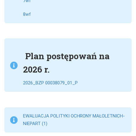
7wf
8wf
Plan postępowań na
2026 r.
2026_BZP 00038079_01_P
EWALUACJA POLITYKI OCHRONY MAŁOLETNICH-
NIEPART (1)