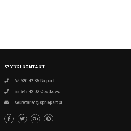
SZYBKI KONTAKT
65 520 42 86
Niepart
65 547 42 02
Gostkowo
sekretariat@spniepart.pl