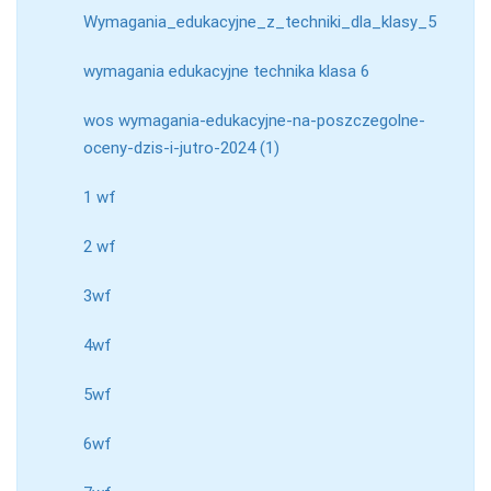
Wymagania_edukacyjne_z_techniki_dla_klasy_5
wymagania edukacyjne technika klasa 6
wos wymagania-edukacyjne-na-poszczegolne-
oceny-dzis-i-jutro-2024 (1)
1 wf
2 wf
3wf
4wf
5wf
6wf