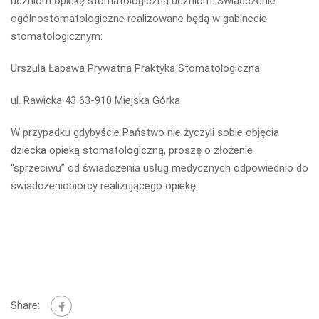
uczniom opiekę stomatologiczną uczniom. Świadczenie
ogólnostomatologiczne realizowane będą w gabinecie
stomatologicznym:
Urszula Łapawa Prywatna Praktyka Stomatologiczna
ul. Rawicka 43 63-910 Miejska Górka
W przypadku gdybyście Państwo nie życzyli sobie objęcia
dziecka opieką stomatologiczną, proszę o złożenie
“sprzeciwu” od świadczenia usług medycznych odpowiednio do
świadczeniobiorcy realizującego opiekę.
Share: