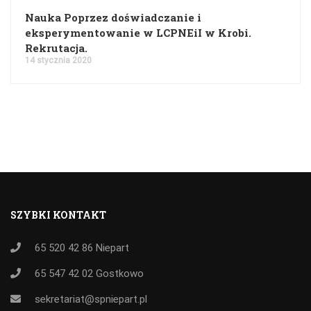
Nauka Poprzez doświadczanie i
eksperymentowanie w LCPNEiI w Krobi.
Rekrutacja.
14 stycznia 2020
SZYBKI KONTAKT
65 520 42 86
Niepart
65 547 42 02
Gostkowo
sekretariat@spniepart.pl