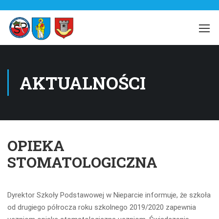
AKTUALNOŚCI
OPIEKA
STOMATOLOGICZNA
Dyrektor Szkoły Podstawowej w Nieparcie informuje, że szkoła
od drugiego półrocza roku szkolnego 2019/2020 zapewnia