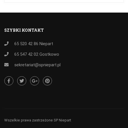
SZYBKI KONTAKT
65 520 42 86
Niepart
65 547 42 02
Gostkowo
sekretariat@spniepart.pl
Wszelkie prawa zastrzeżone SP Niepart