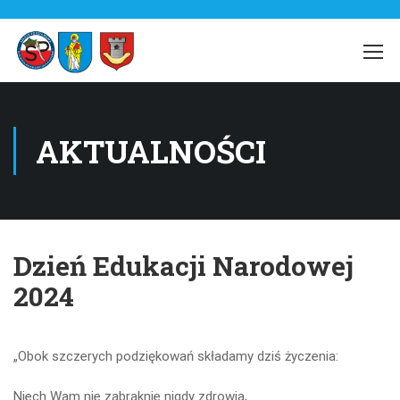
AKTUALNOŚCI
Dzień Edukacji Narodowej
2024
„Obok szczerych podziękowań składamy dziś życzenia:
Niech Wam nie zabraknie nigdy zdrowia,