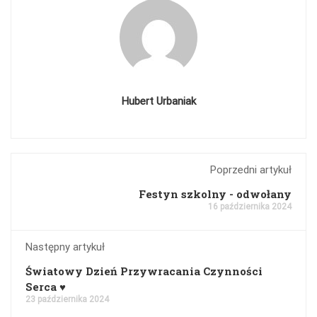
Hubert Urbaniak
Poprzedni artykuł
Festyn szkolny - odwołany
16 października 2024
Następny artykuł
Światowy Dzień Przywracania Czynności
Serca ♥️
23 października 2024