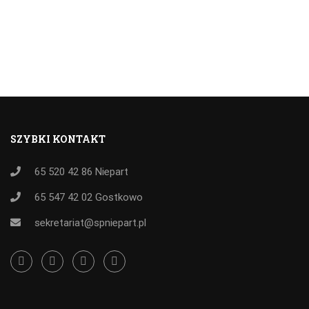
SZYBKI KONTAKT
65 520 42 86
Niepart
65 547 42 02
Gostkowo
sekretariat@spniepart.pl