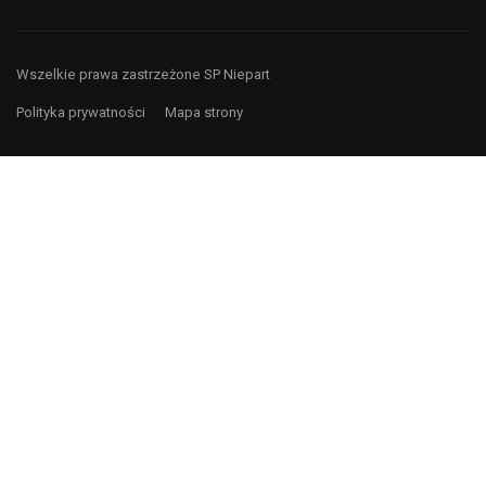
Wszelkie prawa zastrzeżone SP Niepart
Polityka prywatności
Mapa strony