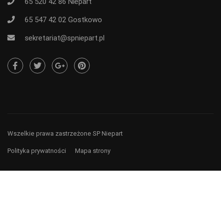
65 520 42 86
Niepart
65 547 42 02
Gostkowo
sekretariat@spniepart.pl
Wszelkie prawa zastrzeżone SP Niepart
Polityka prywatności
Mapa strony