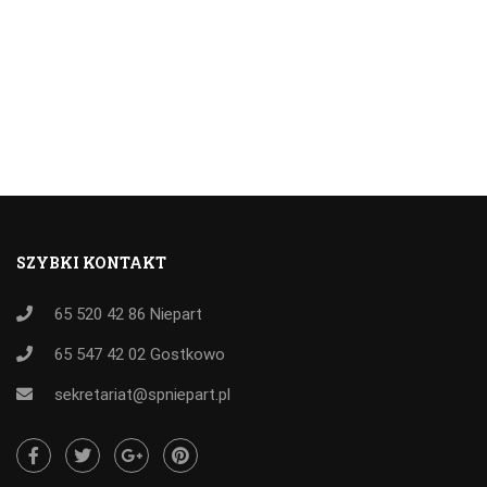
SZYBKI KONTAKT
65 520 42 86
Niepart
65 547 42 02
Gostkowo
sekretariat@spniepart.pl