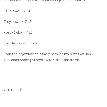
umówionych miejscach w następujących godzinach:
Szurkowo – 7:10
Zmysłowo – 7:15
Roszkówko – 7:20
Rozstępniewo – 7:25.
Podczas dojazdów do szkoły pamiętajmy o wszystkich
zasadach obowiązujących w reżimie sanitarnym.
Share: