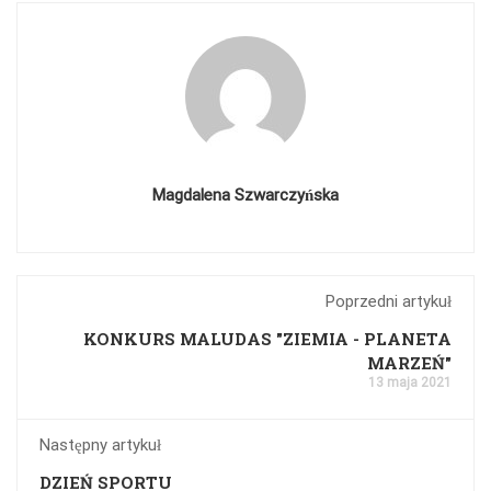
Magdalena Szwarczyńska
Poprzedni artykuł
KONKURS MALUDAS "ZIEMIA - PLANETA
MARZEŃ"
13 maja 2021
Następny artykuł
DZIEŃ SPORTU