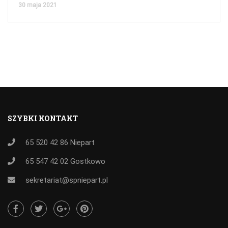
30 maja 2021
SZYBKI KONTAKT
65 520 42 86
Niepart
65 547 42 02
Gostkowo
sekretariat@spniepart.pl