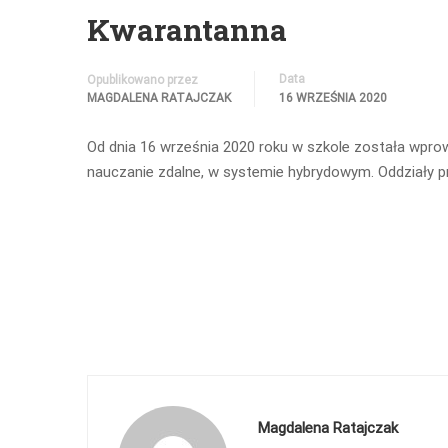
Kwarantanna
Data
Opublikowano przez
MAGDALENA RATAJCZAK
16 WRZEŚNIA 2020
Od dnia 16 września 2020 roku w szkole została wpr
nauczanie zdalne, w systemie hybrydowym. Oddziały p
Magdalena Ratajczak