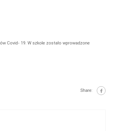
ków Covid- 19. W szkole zostało wprowadzone
Share: