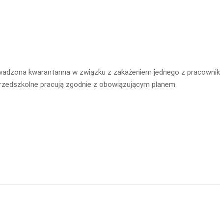
owadzona kwarantanna w związku z zakażeniem jednego z pracowni
rzedszkolne pracują zgodnie z obowiązującym planem.