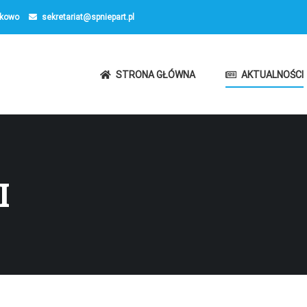
kowo
sekretariat@spniepart.pl
STRONA GŁÓWNA
AKTUALNOŚCI
I