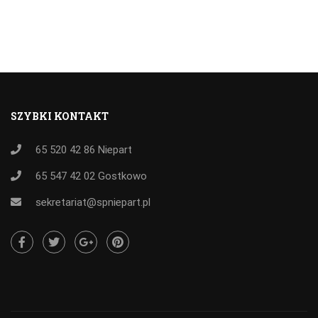
SZYBKI KONTAKT
65 520 42 86
Niepart
65 547 42 02
Gostkowo
sekretariat@spniepart.pl