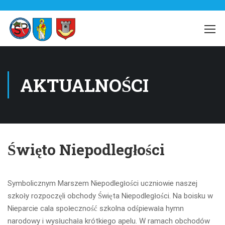
AKTUALNOŚCI
Święto Niepodległości
Symbolicznym Marszem Niepodległości uczniowie naszej
szkoły rozpoczęli obchody Święta Niepodległości. Na boisku w
Nieparcie cala społeczność szkolna odśpiewała hymn
narodowy i wysłuchała krótkiego apelu. W ramach obchodów