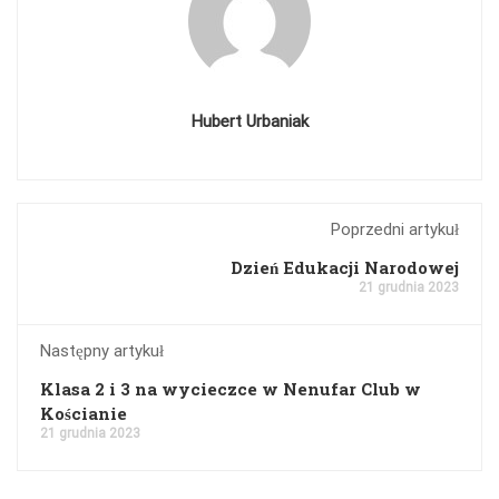
Hubert Urbaniak
Poprzedni artykuł
Dzień Edukacji Narodowej
21 grudnia 2023
Następny artykuł
Klasa 2 i 3 na wycieczce w Nenufar Club w
Kościanie
21 grudnia 2023