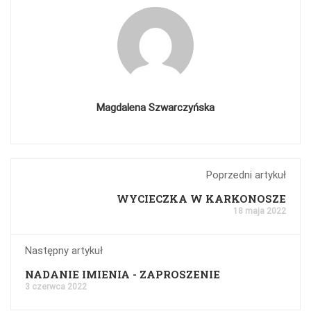
Magdalena Szwarczyńska
Poprzedni artykuł
WYCIECZKA W KARKONOSZE
18 maja 2022
Następny artykuł
NADANIE IMIENIA - ZAPROSZENIE
3 czerwca 2022