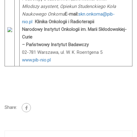
Młodszy asystent, Opiekun Studenckiego Koła
Naukowego Onkoma
E-mail:
skn.onkoma@pib-
nio.pl
Klinika Onkologii i Radioterapii
Narodowy Instytut Onkologii im. Marii Skłodowskiej-
Curie
– Państwowy Instytut Badawczy
02-781 Warszawa, ul. W. K. Roentgena 5
www.pib-nio.pl
Share: