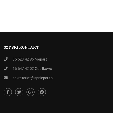
SZYBKI KONTAKT
65 520 42 86
Niepart
65 547 42 02
Gostkowo
sekretariat@spniepart.pl