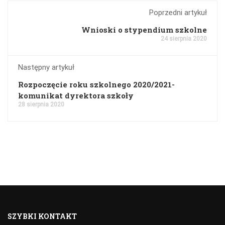
Poprzedni artykuł
Wnioski o stypendium szkolne
24 sierpnia 2020
Następny artykuł
Rozpoczęcie roku szkolnego 2020/2021-
komunikat dyrektora szkoły
28 sierpnia 2020
SZYBKI KONTAKT