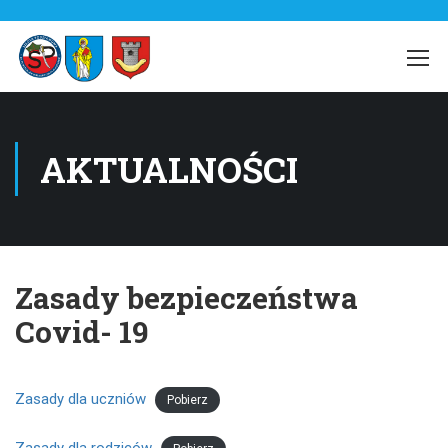
AKTUALNOŚCI
Zasady bezpieczeństwa
Covid- 19
Zasady dla uczniów
Pobierz
Zasady dla rodziców