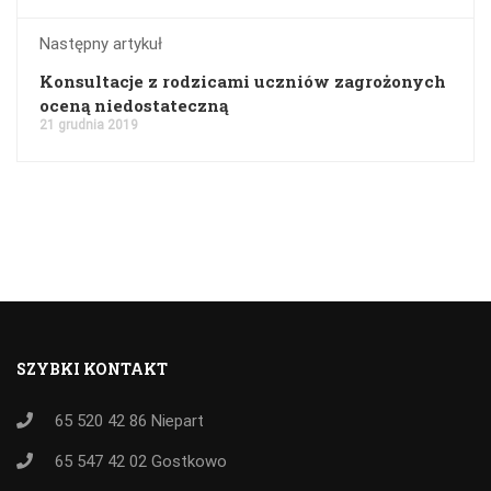
Następny artykuł
Konsultacje z rodzicami uczniów zagrożonych
oceną niedostateczną
21 grudnia 2019
SZYBKI KONTAKT
65 520 42 86
Niepart
65 547 42 02
Gostkowo