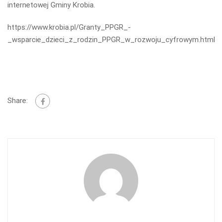
internetowej Gminy Krobia.
https://www.krobia.pl/Granty_PPGR_-
_wsparcie_dzieci_z_rodzin_PPGR_w_rozwoju_cyfrowym.html
Share: