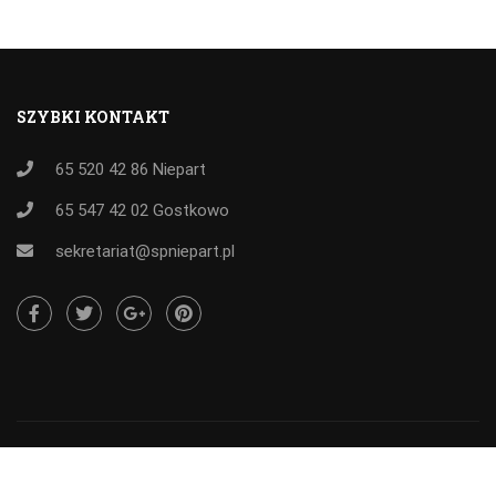
SZYBKI KONTAKT
65 520 42 86
Niepart
65 547 42 02
Gostkowo
sekretariat@spniepart.pl
Wszelkie prawa zastrzeżone SP Niepart