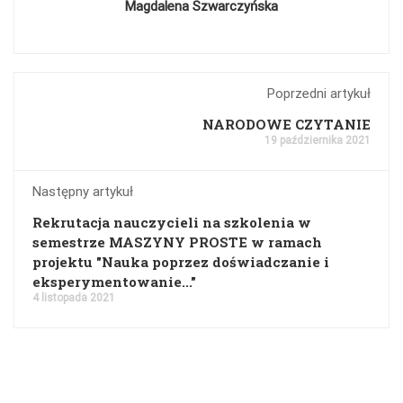
Magdalena Szwarczyńska
Poprzedni artykuł
NARODOWE CZYTANIE
19 października 2021
Następny artykuł
Rekrutacja nauczycieli na szkolenia w
semestrze MASZYNY PROSTE w ramach
projektu "Nauka poprzez doświadczanie i
eksperymentowanie..."
4 listopada 2021