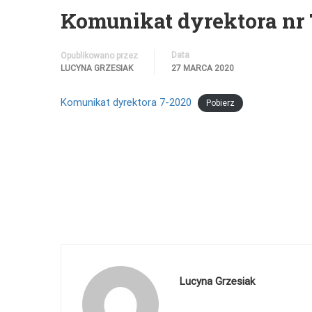
Komunikat dyrektora nr 
Data
Opublikowano przez
LUCYNA GRZESIAK
27 MARCA 2020
Komunikat dyrektora 7-2020
Pobierz
Lucyna Grzesiak