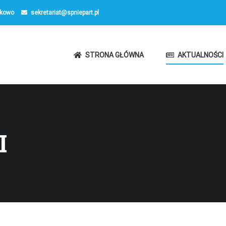
kowo
sekretariat@spniepart.pl
STRONA GŁÓWNA
AKTUALNOŚCI
I