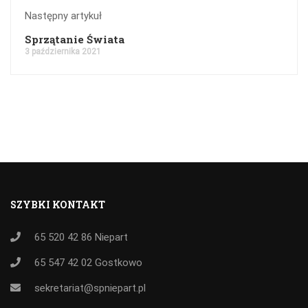
Następny artykuł
Sprzątanie Świata
3 października 2021
SZYBKI KONTAKT
65 520 42 86
Niepart
65 547 42 02
Gostkowo
sekretariat@spniepart.pl